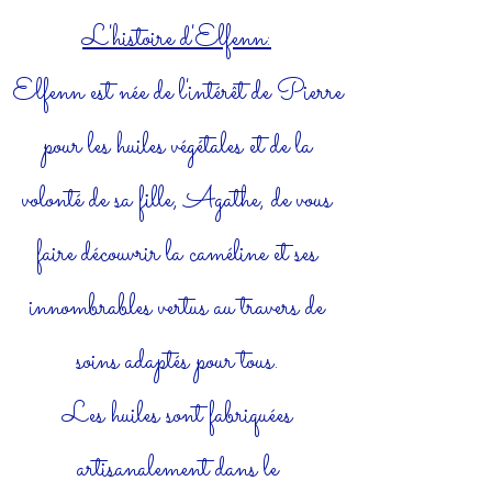
L'histoire d'Elfenn:
Elfenn est née de l'intérêt de Pierre
pour les huiles végétales et de la
volonté de sa fille, Agathe, de vous
faire découvrir la caméline et ses
innombrables vertus au travers de
soins adaptés pour tous.
Les huiles sont fabriquées
artisanalement dans le